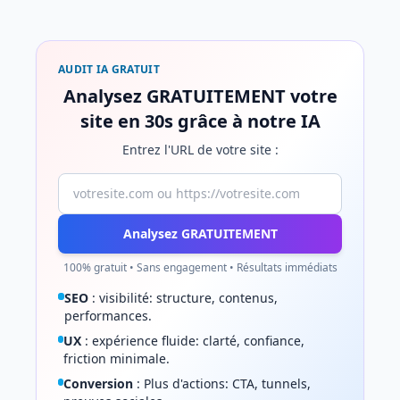
AUDIT IA GRATUIT
Analysez GRATUITEMENT votre
site en 30s grâce à notre IA
Entrez l'URL de votre site :
URL de votre site
Analysez GRATUITEMENT
100% gratuit • Sans engagement • Résultats immédiats
SEO
: visibilité: structure, contenus,
performances.
UX
: expérience fluide: clarté, confiance,
friction minimale.
Conversion
: Plus d'actions: CTA, tunnels,