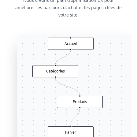
Nous créons un plan d'optimisation UX pour
améliorer les parcours d'achat et les pages clées de
votre site.
Accueil
Catégories
Produits
Panier